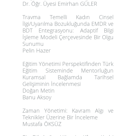
Dr. Öğr. Üyesi Emirhan GÜLER
Travma Temelli Kadın Cinsel
İlgi/Uyarılma Bozukluğunda EMDR ve
BDT Entegrasyonu: Adaptif Bilgi
İşleme Modeli Çerçevesinde Bir Olgu
Sunumu
Pelin Hazer
Eğitim Yönetimi Perspektifinden Türk
Eğitim Sisteminde Mentorluğun
Kuramsal Bağlamda Tarihsel
Gelişiminin İncelenmesi
Doğan Metin
Banu Aksoy
Z
aman Yönetimi: Kavram Algı ve
Teknikler Üzerine Bir İnceleme
Mustafa ÖKSÜZ