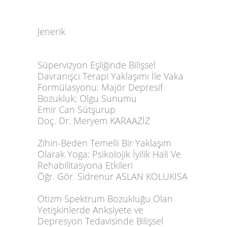
Jenerik
Süpervizyon Eşliğinde Bilişsel
Davranışcı Terapi Yaklaşımı İle Vaka
Formülasyonu: Majör Depresif
Bozukluk; Olgu Sunumu
Emir Can Sütşurup
Doç. Dr. Meryem KARAAZİZ
Zihin-Beden Temelli Bir Yaklaşım
Olarak Yoga: Psikolojik İyilik Hali Ve
Rehabilitasyona Etkileri
Öğr. Gör. Sidrenur ASLAN KOLUKISA
Otizm Spektrum Bozukluğu Olan
Yetişkinlerde Anksiyete ve
Depresyon Tedavisinde Bilişsel