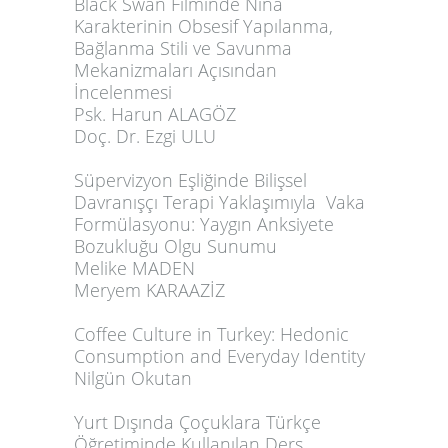
Black Swan Filminde Nina
Karakterinin Obsesif Yapılanma,
Bağlanma Stili ve Savunma
Mekanizmaları Açısından
İncelenmesi
Psk. Harun ALAGÖZ
Doç.
Dr. Ezgi ULU
Süpervizyon Eşliğinde Bilişsel
Davranışçı Terapi Yaklaşımıyla Vaka
Formülasyonu: Yaygın Anksiyete
Bozukluğu Olgu Sunumu
Melike MADEN
Meryem KARAAZİZ
Coffee Culture in Turkey: Hedonic
Consumption and Everyday Identity
Nilgün Okutan
Yurt Dışında Çoçuklara Türkçe
Öğretiminde Kullanılan Ders