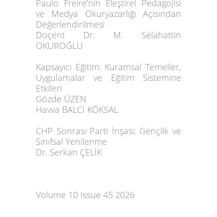
Paulo Freire’nin Eleştirel Pedagojisi
ve Medya Okuryazarlığı Açısından
Değerlendirilmesi
Doçent Dr.
M. Selahattin
OKUROĞLU
Kapsayıcı Eğitim: Kuramsal Temeller,
Uygulamalar ve Eğitim Sistemine
Etkileri
Gözde ÜZEN
Havva BALCI KÖKSAL
CHP Sonrası Parti İnşası: Gençlik ve
Sınıfsal Yenilenme
Dr. Serkan ÇELİK
Volume 10 Issue 45 2026