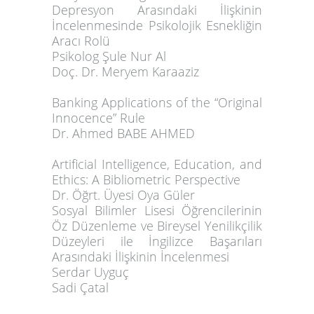
Depresyon Arasındaki İlişkinin
İncelenmesinde Psikolojik Esnekliğin
Aracı Rolü
Psikolog Şule Nur Al
Doç. Dr. Meryem Karaaziz
Banking Applications of the “Original
Innocence” Rule
Dr. Ahmed BABE AHMED
Artificial Intelligence, Education, and
Ethics: A Bibliometric Perspective
Dr. Öğrt. Üyesi Oya Güler
Sosyal Bilimler Lisesi Öğrencilerinin
Öz Düzenleme ve Bireysel Yenilikçilik
Düzeyleri ile İngilizce Başarıları
Arasındaki İlişkinin İncelenmesi
Serdar Uyguç
Sadi Çatal