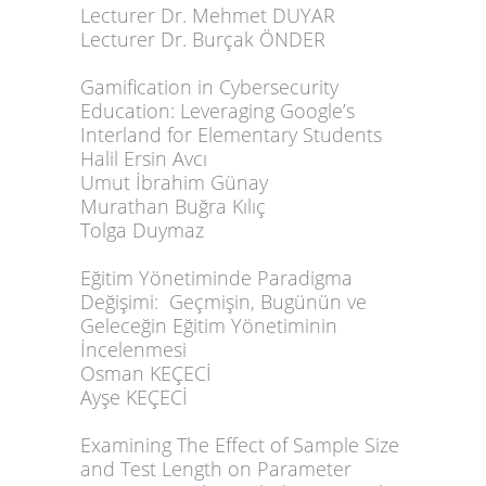
Lecturer Dr. Mehmet DUYAR
Lecturer Dr. Burçak ÖNDER
Gamification in Cybersecurity
Education: Leveraging Google’s
Interland for Elementary Students
Halil Ersin Avcı
Umut İbrahim Günay
Murathan Buğra Kılıç
Tolga Duymaz
Eğitim Yönetiminde Paradigma
Değişimi: Geçmişin, Bugünün ve
Geleceğin Eğitim Yönetiminin
İncelenmesi
Osman KEÇECİ
Ayşe KEÇECİ
Examining The Effect of Sample Size
and Test Length on Parameter