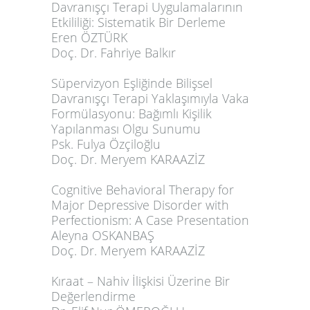
Davranışçı Terapi Uygulamalarının
Etkililiği: Sistematik Bir Derleme
Eren ÖZTÜRK
Doç. Dr.
Fahriye Balkır
Süpervizyon Eşliğinde Bilişsel
Davranışçı Terapi Yaklaşımıyla Vaka
Formülasyonu: Bağımlı Kişilik
Yapılanması Olgu Sunumu
Psk.
Fulya Özçiloğlu
Doç. Dr. Meryem KARAAZİZ
Cognitive Behavioral Therapy for
Major Depressive Disorder with
Perfectionism: A Case Presentation
Aleyna OSKANBAŞ
Doç. Dr. Meryem KARAAZİZ
Kıraat – Nahiv İlişkisi Üzerine Bir
Değerlendirme