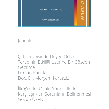
Jenerik
Çift Terapisinde Duygu Odaklı
Terapinin Etkiliği Üzerine Bir Gözden
Geçirme
Furkan Kucak
Doç. Dr. Meryem Karaaziz
İlköğretim Okulu Yöneticilerinin
Karşılaştıkları Sorunların Belirlenmesi
Gözde ÜZEN