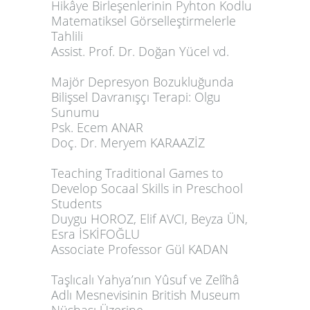
Hikâye Birleşenlerinin Pyhton Kodlu
Matematiksel Görselleştirmelerle
Tahlili
Assist. Prof. Dr. Doğan Yücel vd.
Majör Depresyon Bozukluğunda
Bilişsel Davranışçı Terapi: Olgu
Sunumu
Psk. Ecem ANAR
Doç. Dr. Meryem KARAAZİZ
Teaching Traditional Games to
Develop Socaal Skills in Preschool
Students
Duygu HOROZ, Elif AVCI, Beyza ÜN,
Esra İSKİFOĞLU
Associate Professor Gül KADAN
Taşlıcalı Yahya’nın Yûsuf ve Zelîhâ
Adlı Mesnevisinin British Museum