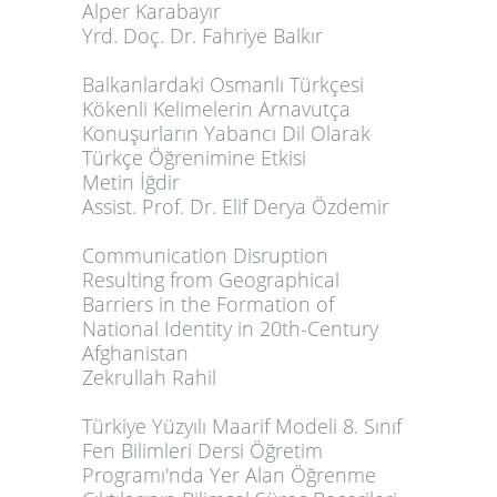
Alper Karabayır
Yrd. Doç. Dr. Fahriye Balkır
Balkanlardaki Osmanlı Türkçesi
Kökenli Kelimelerin Arnavutça
Konuşurların Yabancı Dil Olarak
Türkçe Öğrenimine Etkisi
Metin İğdir
Assist. Prof. Dr. Elif Derya Özdemir
Communication Disruption
Resulting from Geographical
Barriers
in the Formation of
National Identity in 20
th
-Century
Afghanistan
Zekrullah Rahil
Türkiye Yüzyılı Maarif Modeli 8. Sınıf
Fen Bilimleri Dersi Öğretim
Programı'nda Yer Alan Öğrenme