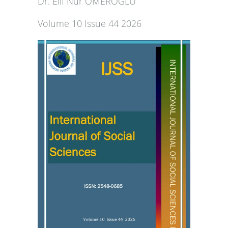
Dr. Elif Nur ÖMEROĞLU
Volume 10 Issue 44 2026