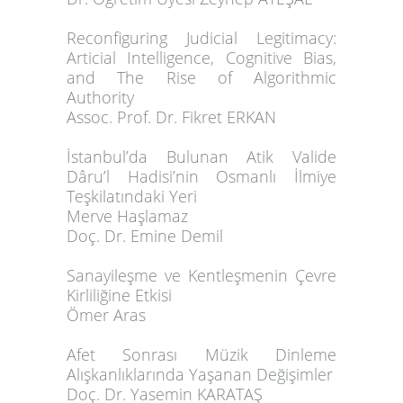
Reconfiguring Judicial Legitimacy:
Articial Intelligence, Cognitive Bias,
and The Rise of Algorithmic
Authority
Assoc. Prof. Dr. Fikret ERKAN
İstanbul’da Bulunan Atik Valide
Dâru’l Hadisi’nin Osmanlı İlmiye
Teşkilatındaki Yeri
Merve Haşlamaz
Doç. Dr. Emine Demil
Sanayileşme ve Kentleşmenin Çevre
Kirliliğine Etkisi
Ömer Aras
Afet Sonrası Müzik Dinleme
Alışkanlıklarında Yaşanan Değişimler
Doç. Dr. Yasemin KARATAŞ