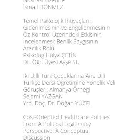
Nüshası Üzerine
İsmail DÖNMEZ
Temel Psikolojik İhtiyaçların
Giderilmesinin ve Engellenmesinin
Öz-Kontrol Üzerindeki Etkisinin
İncelenmesi: Benlik Saygısının
Aracılık Rolü
Psikolog Hülya ÇETİN
Dr. Öğr. Üyesi Ayşe SU
İki Dilli Türk Çocuklarına Ana Dili
Türkçe Dersi Öğretimine Yönelik Veli
Görüşleri
: Almanya Örneği
Selami YAZGAN
Yrd. Doç. Dr. Doğan YÜCEL
Cost-Oriented Healthcare Policies
From A Political Legitimacy
Perspective: A Conceptual
Discussion