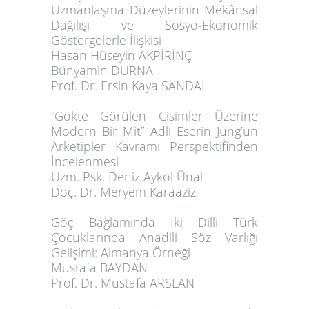
Uzmanlaşma Düzeylerinin Mekânsal
Dağılışı ve Sosyo-Ekonomik
Göstergelerle İlişkisi
Hasan Hüseyin AKPİRİNÇ
Bünyamin DURNA
Prof. Dr. Ersin Kaya SANDAL
“
Gökte Görülen Cisimler Üzerine
Modern Bir Mit” Adlı Eserin Jung’un
Arketipler Kavramı Perspektifinden
İncelenmesi
Uzm. Psk. Deniz Aykol Ünal
Doç. Dr. Meryem Karaaziz
Göç Bağlamında İki Dilli Türk
Çocuklarında Anadili Söz Varlığı
Gelişimi: Almanya Örneği
Mustafa BAYDAN
Prof. Dr.
Mustafa ARSLAN