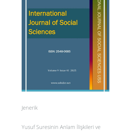
Jenerik
Yusuf Suresinin Anlam İlişkileri ve