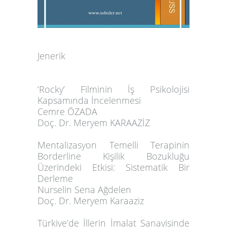
Jenerik
‘Rocky’ Filminin İş Psikolojisi
Kapsamında İncelenmesi
Cemre ÖZADA
Doç. Dr. Meryem KARAAZİZ
Mentalizasyon Temelli Terapinin
Borderline Kişilik Bozukluğu
Üzerindeki
Etkisi: Sistematik Bir
Derleme
Nurselin Sena Ağdelen
Doç. Dr. Meryem Karaaziz
Türkiye’de İllerin İmalat Sanayisinde