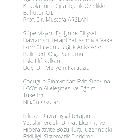
Kitaplarının Dijital İçerik Özellikleri
Bahtiyar ÇİL
Prof. Dr. Mustafa ARSLAN
Süpervizyon Eşliğinde Bilişsel
Davranışçı Terapi Yaklaşımıyla Vaka
Formülasyonu Sağlık Anksiyete
Belirtileri: Olgu Sunumu
Psk. Elif Kalkan
Doç. Dr. Meryem Karaaziz
Çocuğun Sınavından Evin Sınavına:
LGS’nin Aileleşmesi ve Eğitim
Tüketimi
Nilgün Okutan
Bilişsel Davranışsal terapinin
Yetişkinlerdeki Dikkat Eksikliği ve
Hiperaktivite Bozukluğu Üzerindeki
Etkililiği: Sistematik Derleme