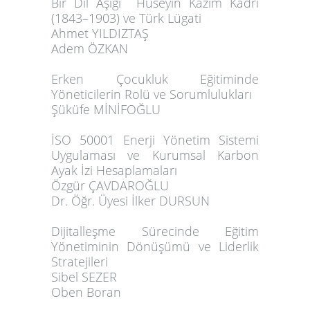
Bir Dil Aşığı Hüseyin Kâzım Kadri
(1843–1903) ve Türk Lügati
Ahmet YILDIZTAŞ
Adem ÖZKAN
Erken Çocukluk Eğitiminde
Yöneticilerin Rolü ve Sorumlulukları
Şüküfe MİNİFOĞLU
İSO 50001 Enerji Yönetim Sistemi
Uygulaması ve Kurumsal Karbon
Ayak İzi Hesaplamaları
Özgür ÇAVDAROĞLU
Dr. Öğr. Üyesi İlker DURSUN
Dijitalleşme Sürecinde Eğitim
Yönetiminin Dönüşümü ve Liderlik
Stratejileri
Sibel SEZER
Oben Boran