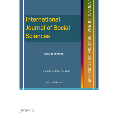
Jenerik