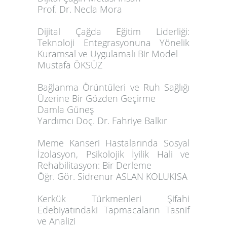
Prof. Dr. Necla Mora
Dijital Çağda Eğitim Liderliği:
Teknoloji Entegrasyonuna Yönelik
Kuramsal ve Uygulamalı Bir Model
Mustafa ÖKSÜZ
Bağlanma Örüntüleri ve Ruh Sağlığı
Üzerine Bir Gözden Geçirme
Damla Güneş
Yardımcı Doç. Dr. Fahriye Balkır
Meme Kanseri Hastalarında Sosyal
İzolasyon, Psikolojik İyilik
Hali ve
Rehabilitasyon: Bir Derleme
Öğr. Gör. Sidrenur ASLAN KOLUKISA
Kerkük Türkmenleri Şifahi
Edebiyatındaki Tapmacaların Tasnif
ve Analizi